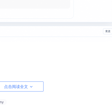
你好，我是 TinyRobot，可以帮助你快速构建 AI 对话界面。"
place
点击阅读全文
ny
y-robot"