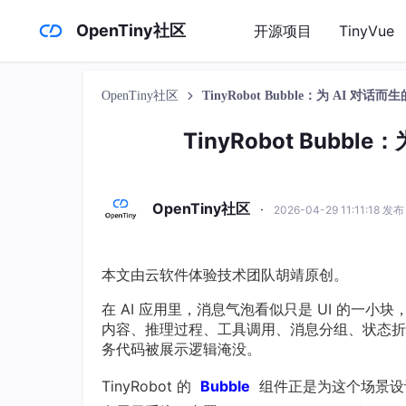
OpenTiny社区
开源项目
TinyVue
OpenTiny社区
TinyRobot Bubble：为 AI 对话而
TinyRobot Bubbl
OpenTiny社区
·
2026-04-29 11:11:18 发布
本文由云软件体验技术团队胡靖原创。
在 AI 应用里，消息气泡看似只是 UI 的一小
内容、推理过程、工具调用、消息分组、状态折
务代码被展示逻辑淹没。
TinyRobot 的
Bubble
组件正是为这个场景设计