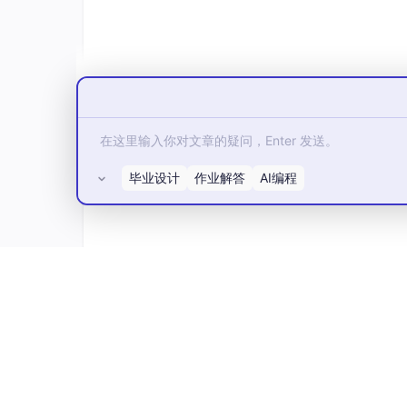
毕业设计
作业解答
AI编程
所有评论(0)