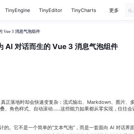
TinyEngine
TinyEditor
TinyCharts
更多
生的 Vue 3 消息气泡组件
e：为 AI 对话而生的 Vue 3 消息气泡组件
块，真正落地时却会快速变复杂：流式输出、Markdown、图片、
叠、角色样式、自动滚动……这些能力如果都从零实现，往往会
的。它不是一个简单的“文本气泡”，而是一套面向 AI 对话界