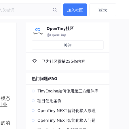
登录
加入社区
OpenTiny社区
@OpenTiny
关注
已为社区贡献235条内容
热门问题/FAQ
TinyEngine如何使用第三方组件库
多模态
项目使用案例
让业
OpenTiny NEXT智能化接入原理
OpenTiny NEXT智能化接入问题
面的消