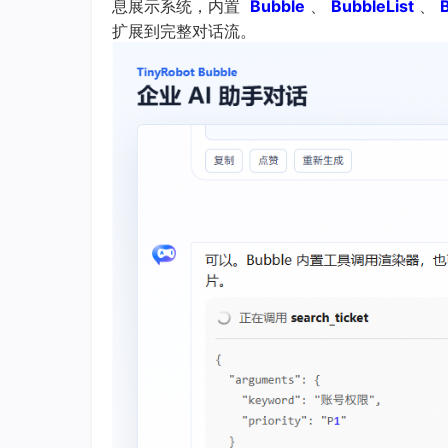
息展示系统，内置
Bubble
、
BubbleList
、
扩展到完整对话流。