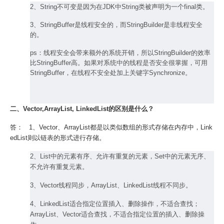
2、String不可变是因为在JDK中String类被声明为一个final类。
3、StringBuffer是线程安全的，而StringBuilder是非线程安全
的。
ps：线程安全会带来额外的系统开销，所以StringBuilder的效率
比StringBuffer高。如果对系统中的线程是否安全很掌握，可用
StringBuffer，在线程不安全处加上关键字Synchronize。
二、Vector,ArrayList, LinkedList的区别是什么？
答： 1、Vector、ArrayList都是以类似数组的形式存储在内存中，Link
edList则以链表的形式进行存储。
2、List中的元素有序、允许有重复的元素，Set中的元素无序、
不允许有重复元素。
3、Vector线程同步，ArrayList、LinkedList线程不同步。
4、LinkedList适合指定位置插入、删除操作，不适合查找；
ArrayList、Vector适合查找，不适合指定位置的插入、删除操