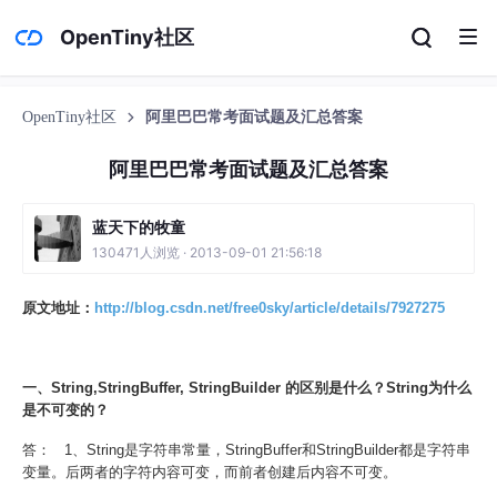
OpenTiny社区
OpenTiny社区
阿里巴巴常考面试题及汇总答案
阿里巴巴常考面试题及汇总答案
蓝天下的牧童
130471人浏览 · 2013-09-01 21:56:18
原文地址：
http://blog.csdn.net/free0sky/article/details/7927275
一、String,StringBuffer, StringBuilder 的区别是什么？String为什么
是不可变的？
答： 1、String是字符串常量，StringBuffer和StringBuilder都是字符串
变量。后两者的字符内容可变，而前者创建后内容不可变。